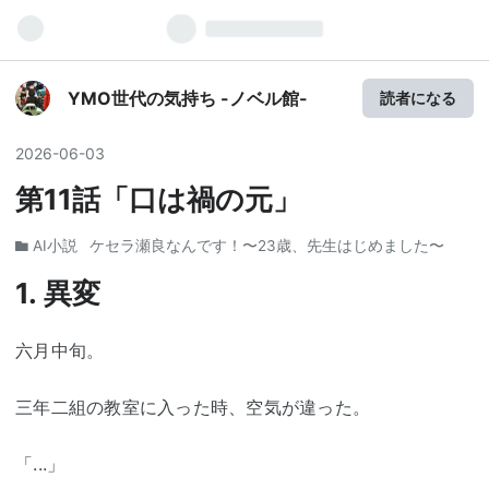
YMO世代の気持ち -ノベル館-
読者になる
2026
-
06
-
03
第11話「口は禍の元」
AI小説
ケセラ瀬良なんです！〜23歳、先生はじめました〜
1. 異変
六月中旬。
三年二組の教室に入った時、空気が違った。
「...」