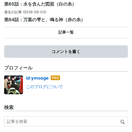
第65話：水を含んだ図面（白の糸）
過去の記事
(2026-06-03)
第64話：万葉の雫と、鳴る神（赤の糸）
記事一覧
コメントを書く
プロフィール
はて
id:ymoage
なブ
このブログについて
ログ
Pro
検索