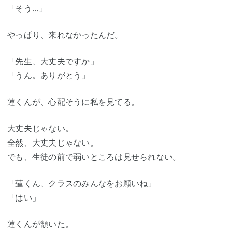
「そう...」
やっぱり、来れなかったんだ。
「先生、大丈夫ですか」
「うん。ありがとう」
蓮くんが、心配そうに私を見てる。
大丈夫じゃない。
全然、大丈夫じゃない。
でも、生徒の前で弱いところは見せられない。
「蓮くん、クラスのみんなをお願いね」
「はい」
蓮くんが頷いた。