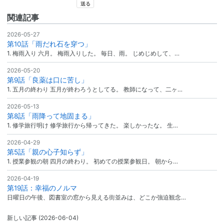
関連記事
2026-05-27
第10話「雨だれ石を穿つ」
1. 梅雨入り 六月。 梅雨入りした。 毎日、雨。 じめじめして、…
2026-05-20
第9話「良薬は口に苦し」
1. 五月の終わり 五月が終わろうとしてる。 教師になって、二ヶ…
2026-05-13
第8話「雨降って地固まる」
1. 修学旅行明け 修学旅行から帰ってきた。 楽しかったな。 生…
2026-04-29
第5話「親の心子知らず」
1. 授業参観の朝 四月の終わり。 初めての授業参観日。 朝から…
2026-04-19
第19話：幸福のノルマ
日曜日の午後、図書室の窓から見える街並みは、どこか強迫観念…
新しい記事
(2026-06-04)