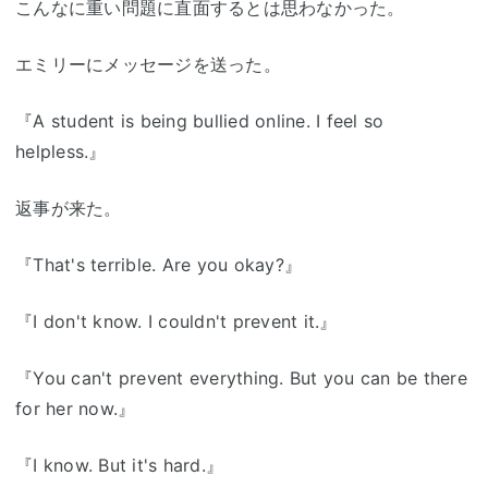
こんなに重い問題に直面するとは思わなかった。
エミリーにメッセージを送った。
『A student is being bullied online. I feel so
helpless.』
返事が来た。
『That's terrible. Are you okay?』
『I don't know. I couldn't prevent it.』
『You can't prevent everything. But you can be there
for her now.』
『I know. But it's hard.』